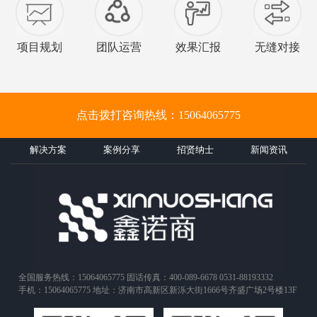
项目规划
团队运营
效果汇报
无缝对接
点击拨打咨询热线：15064065775
解决方案
案例分享
招贤纳士
新闻资讯
全国服务热线：15064065775 固话传真：400-089-6678 0531-88193332
手机：15064065775 地址：济南市高新区新泺大街1666号齐盛广场2号楼13F