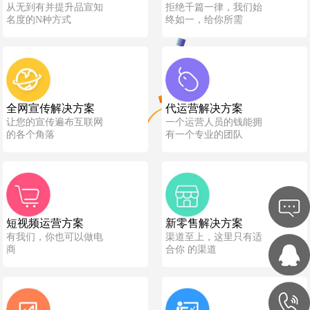
从无到有并提升品宣知
拒绝千篇一律，我们始
名度的N种方式
终如一，给你所需
全网宣传解决方案
代运营解决方案
让您的宣传遍布互联网
一个运营人员的钱能拥
的各个角落
有一个专业的团队
短视频运营方案
新零售解决方案
有我们，你也可以做电
渠道至上，这里只有适
商
合你 的渠道