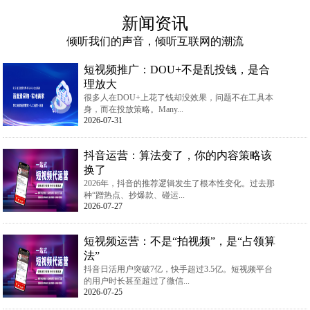
新闻资讯
倾听我们的声音，倾听互联网的潮流
短视频推广：DOU+不是乱投钱，是合
理放大
很多人在DOU+上花了钱却没效果，问题不在工具本
身，而在投放策略。Many...
2026-07-31
抖音运营：算法变了，你的内容策略该
换了
2026年，抖音的推荐逻辑发生了根本性变化。过去那
种“蹭热点、抄爆款、碰运...
2026-07-27
短视频运营：不是“拍视频”，是“占领算
法”
抖音日活用户突破7亿，快手超过3.5亿。短视频平台
的用户时长甚至超过了微信...
2026-07-25