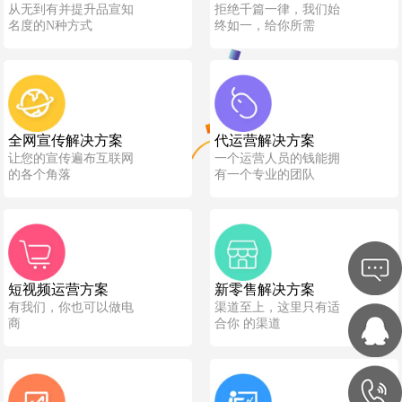
从无到有并提升品宣知
拒绝千篇一律，我们始
名度的N种方式
终如一，给你所需
全网宣传解决方案
代运营解决方案
让您的宣传遍布互联网
一个运营人员的钱能拥
的各个角落
有一个专业的团队
短视频运营方案
新零售解决方案
有我们，你也可以做电
渠道至上，这里只有适
商
合你 的渠道