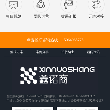
项目规划
团队运营
效果汇报
无缝对接
点击拨打咨询热线：15064065775
解决方案
案例分享
招贤纳士
新闻资讯
全国服务热线：15064065775 固话传真：400-089-6678 0531-88193332
手机：15064065775 地址：济南市高新区新泺大街1666号齐盛广场2号楼13F