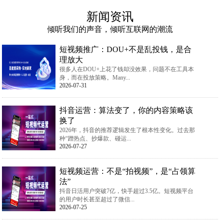
新闻资讯
倾听我们的声音，倾听互联网的潮流
短视频推广：DOU+不是乱投钱，是合
理放大
很多人在DOU+上花了钱却没效果，问题不在工具本
身，而在投放策略。Many...
2026-07-31
抖音运营：算法变了，你的内容策略该
换了
2026年，抖音的推荐逻辑发生了根本性变化。过去那
种“蹭热点、抄爆款、碰运...
2026-07-27
短视频运营：不是“拍视频”，是“占领算
法”
抖音日活用户突破7亿，快手超过3.5亿。短视频平台
的用户时长甚至超过了微信...
2026-07-25