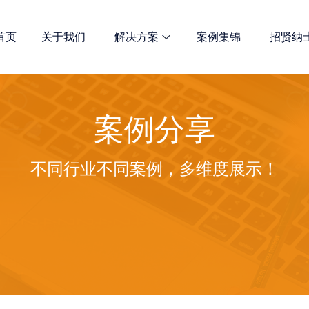
首页
关于我们
解决方案
案例集锦
招贤纳
网站优化
案例分享
诺商多维解决方案 总有一款适合
不同行业不同案例，多维度展示！
全网宣传解决方案
定制开发解决方案
新媒体推广服