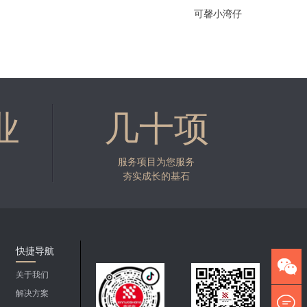
惠海物联网LOGO设计
业
几十项
服务项目为您服务
夯实成长的基石
快捷导航
关于我们
解决方案