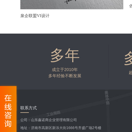
佐登尼
多年
成立于2010年
多年经验不断发展
联系方式
公司：山东鑫诺商企业管理有限公司
地址：济南市高新区新泺大街1666号齐盛广场2号楼