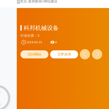
-
>
首页
案例集锦
网站建设
科邦机械设备
行业分类：3
2019-04-15
0
访问网站
立即咨询