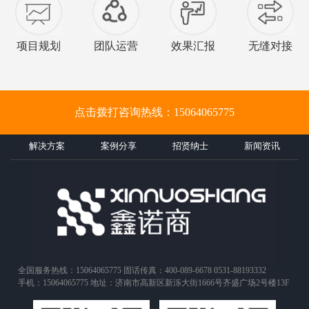
项目规划
团队运营
效果汇报
无缝对接
点击拨打咨询热线：15064065775
解决方案
案例分享
招贤纳士
新闻资讯
全国服务热线：15064065775 固话传真：400-089-6678 0531-88193332
手机：15064065775 地址：济南市高新区新泺大街1666号齐盛广场2号楼13F