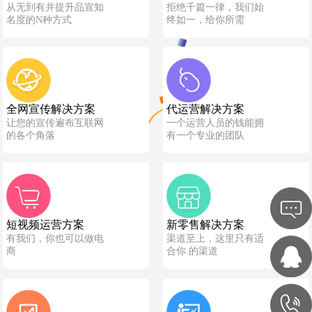
从无到有并提升品宣知
拒绝千篇一律，我们始
名度的N种方式
终如一，给你所需
全网宣传解决方案
代运营解决方案
让您的宣传遍布互联网
一个运营人员的钱能拥
的各个角落
有一个专业的团队
短视频运营方案
新零售解决方案
有我们，你也可以做电
渠道至上，这里只有适
商
合你 的渠道