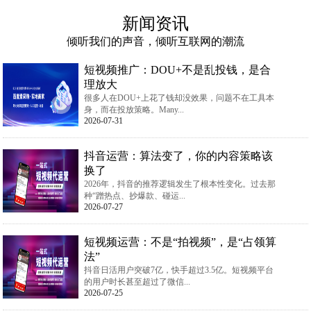
新闻资讯
倾听我们的声音，倾听互联网的潮流
短视频推广：DOU+不是乱投钱，是合
理放大
很多人在DOU+上花了钱却没效果，问题不在工具本
身，而在投放策略。Many...
2026-07-31
抖音运营：算法变了，你的内容策略该
换了
2026年，抖音的推荐逻辑发生了根本性变化。过去那
种“蹭热点、抄爆款、碰运...
2026-07-27
短视频运营：不是“拍视频”，是“占领算
法”
抖音日活用户突破7亿，快手超过3.5亿。短视频平台
的用户时长甚至超过了微信...
2026-07-25