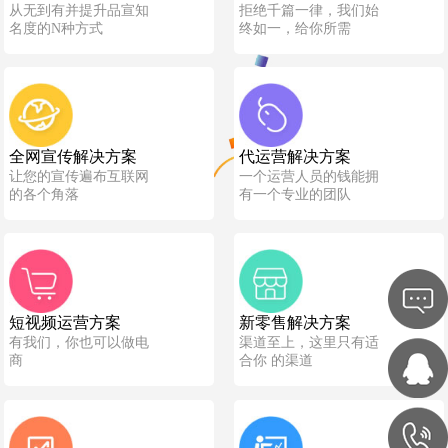
从无到有并提升品宣知
拒绝千篇一律，我们始
名度的N种方式
终如一，给你所需
全网宣传解决方案
代运营解决方案
让您的宣传遍布互联网
一个运营人员的钱能拥
的各个角落
有一个专业的团队
短视频运营方案
新零售解决方案
有我们，你也可以做电
渠道至上，这里只有适
商
合你 的渠道