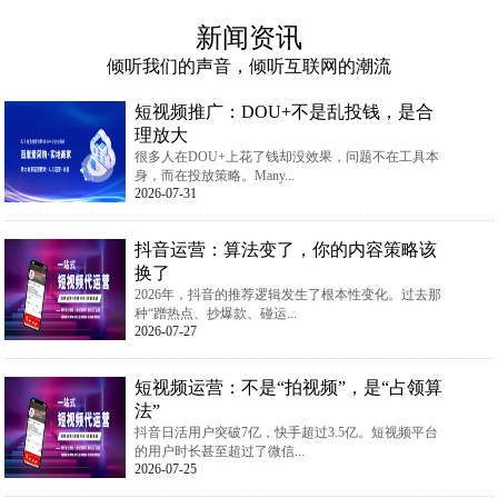
新闻资讯
倾听我们的声音，倾听互联网的潮流
短视频推广：DOU+不是乱投钱，是合
理放大
很多人在DOU+上花了钱却没效果，问题不在工具本
身，而在投放策略。Many...
2026-07-31
抖音运营：算法变了，你的内容策略该
换了
2026年，抖音的推荐逻辑发生了根本性变化。过去那
种“蹭热点、抄爆款、碰运...
2026-07-27
短视频运营：不是“拍视频”，是“占领算
法”
抖音日活用户突破7亿，快手超过3.5亿。短视频平台
的用户时长甚至超过了微信...
2026-07-25