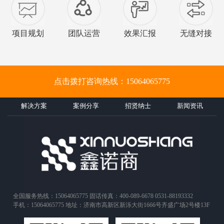
项目规划
团队运营
效果汇报
无缝对接
点击拨打咨询热线：15064065775
解决方案
案例分享
招贤纳士
新闻资讯
全国服务热线：15064065775 固话传真：400-089-6678 0531-88193332
手机：15064065775 地址：济南市高新区新泺大街1666号齐盛广场2号楼13F