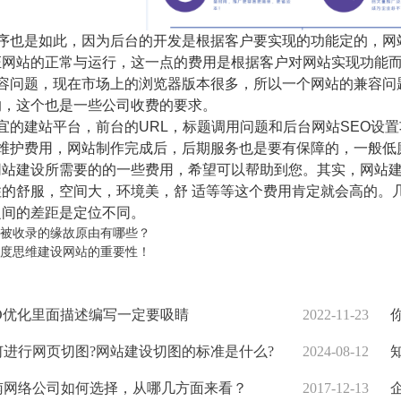
序也是如此，因为后台的开发是根据客户要实现的功能定的，网
证网站的正常与运行，这一点的费用是根据客户对网站实现功能
容问题，现在市场上的浏览器版本很多，所以一个网站的兼容问
的，这个也是一些公司收费的要求。
的建站平台，前台的URL，标题调用问题和后台网站SEO设
维护费用，网站制作完成后，后期服务也是要有保障的，一般低
站建设所需要的的一些费用，希望可以帮助到您。其实，网站建
的舒服，空间大，环境美，舒 适等等这个费用肯定就会高的。
之间的差距是定位不同。
被收录的缘故原由有哪些？
度思维建设网站的重要性！
O优化里面描述编写一定要吸睛
2022-11-23
你
进行网页切图?网站建设切图的标准是什么?
2024-08-12
知
网络公司如何选择，从哪几方面来看？
2017-12-13
企