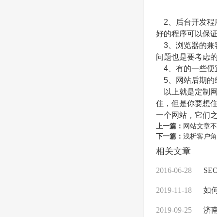
2、后台开发程
好的程序可以保
3、浏览器的兼
问题也是要考虑
4、有的一些便宜
5、网站后期的
以上就是定制网
住，但是你要想住
一个网站，它们
上一篇：
网站文章不
下一篇：
浅析客户角
相关文章
2016-06-28
SE
2019-11-18
如何
2019-09-25
济南