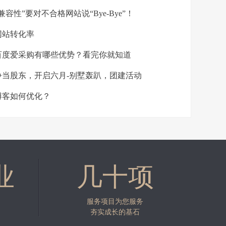
兼容性”要对不合格网站说“Bye-Bye”！
网站转化率
度爱采购有哪些优势？看完你就知道
当股东，开启六月-别墅轰趴，团建活动
博客如何优化？
业
几十项
服务项目为您服务
夯实成长的基石