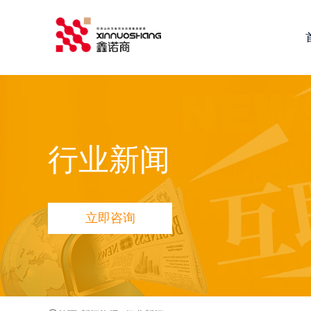
鑫诺商推荐：
全网营销推广
网站建设
小程序定制开发
鑫
行业新闻
立即咨询
品宣多维方案
网站品宣打造方案