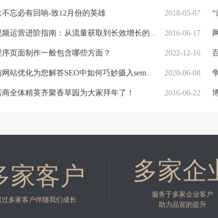
不忘必有回响-致12月份的英雄
2018-05-07
“
频运营进阶指南：从流量获取到长效增长的底层逻辑
2016-06-17
程序页面制作一般包含哪些方面？
2022-12-16
百
网站优化为您解答SEO中如何巧妙摄入sem手法
2020-06-08
争
商全体精英齐聚香草园为大家拜年了！
2016-06-22
多家企
多家客户
服务于多家企业客户
超过多家客户伴随我们成长
助力品宣的提升