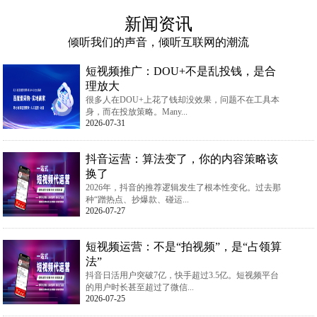
新闻资讯
倾听我们的声音，倾听互联网的潮流
短视频推广：DOU+不是乱投钱，是合
理放大
很多人在DOU+上花了钱却没效果，问题不在工具本
身，而在投放策略。Many...
2026-07-31
抖音运营：算法变了，你的内容策略该
换了
2026年，抖音的推荐逻辑发生了根本性变化。过去那
种“蹭热点、抄爆款、碰运...
2026-07-27
短视频运营：不是“拍视频”，是“占领算
法”
抖音日活用户突破7亿，快手超过3.5亿。短视频平台
的用户时长甚至超过了微信...
2026-07-25