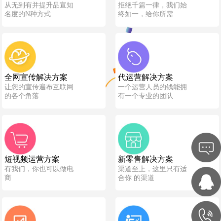
从无到有并提升品宣知
拒绝千篇一律，我们始
名度的N种方式
终如一，给你所需
全网宣传解决方案
代运营解决方案
让您的宣传遍布互联网
一个运营人员的钱能拥
的各个角落
有一个专业的团队
短视频运营方案
新零售解决方案
有我们，你也可以做电
渠道至上，这里只有适
商
合你 的渠道