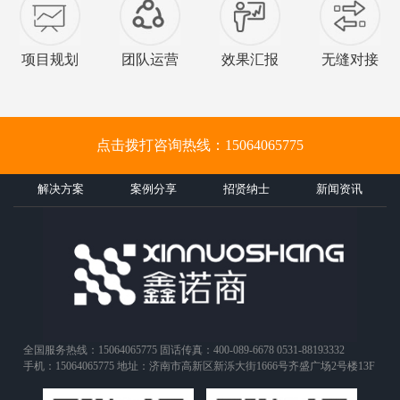
项目规划
团队运营
效果汇报
无缝对接
点击拨打咨询热线：15064065775
解决方案
案例分享
招贤纳士
新闻资讯
全国服务热线：15064065775 固话传真：400-089-6678 0531-88193332
手机：15064065775 地址：济南市高新区新泺大街1666号齐盛广场2号楼13F