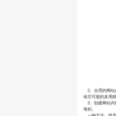
2、合理的网站
候尽可能的多用
3、创建网站内
堆积。
一种方法，就是