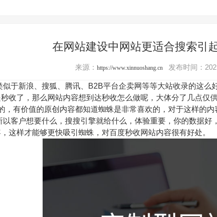
在网站建设中网站更适合搜索引
来源：
发布时间：2021
https://www.xinnuoshang.cn
似于新浪、搜狐、腾讯、B2B平台企卖网等等大站收录的这么
是秒收了，那么网站内容想到达秒收怎么做呢，大体分了几点仅
的，有价值的原创内容都知道蜘蛛是非常喜欢的，对于这样的内
所以客户想要什么，搜搜引擎就给什么，体验重要，你的数据好
容，这样才能够更快吸引蜘蛛，对百度秒收网站内容很有好处。