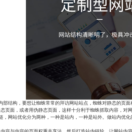
内部结构，要想让蜘蛛常常的拜访网站站点，蜘蛛对静态的页面
静态页面，或者用伪静态页面，这样十分利于蜘蛛抓取内容，对
链，网站优化分为两种，一种是站内，一种是站外。做站内优化
内容与内容的页面权重共享法，然后打造站内链轮，让网站内容