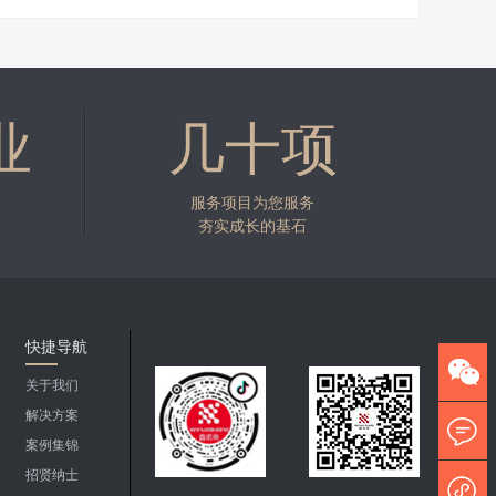
业
几十项
服务项目为您服务
夯实成长的基石
快捷导航
关于我们
解决方案
案例集锦
招贤纳士