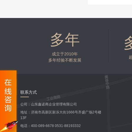
多年
成立于2010年
多年经验不断发展
联系方式
公司：山东鑫诺商企业管理有限公司
地址：济南市高新区新泺大街1666号齐盛广场2号楼
13F
电话：400-089-6678 0531-88193332