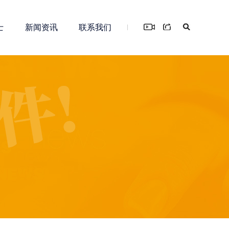
士
新闻资讯
联系我们
您！
务
新零售解决方案
知识产权