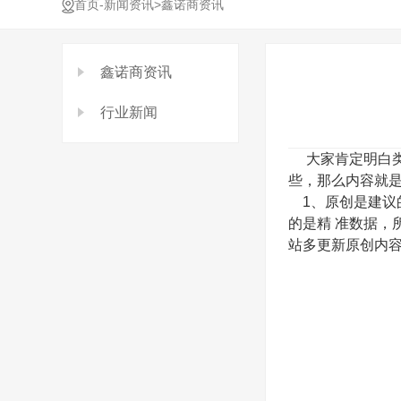
-
>
首页
新闻资讯
鑫诺商资讯
鑫诺商资讯
行业新闻
大家肯定明白类
些，那么内容就
1、原创是建议
的是精 准数据，
站多更新原创内