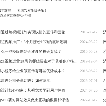
72年辉煌——祖国72岁生日快乐！
然还有这些带动作用!
通过短视频矩阵实现快捷的宣传和营销
2016-06-12
济
短视频推广：3个月涨粉10万的底层逻辑
2024-08-22
网
什么一些模版网站会逐渐的被丢弃掉？
2016-06-23
济
短视频运营:账号的哪些要素对于吸引客户很重要？
2019-12-04
济
小程序给企业做宣传有哪些优势成本？
2016-06-22
建设公司分享UI设计如何落地
2026-07-01
A
设计核心指南：从视觉美学到用户体验
2024-07-26
企
SEO要对网站效果做出正确的数据和评估
2022-10-17
短