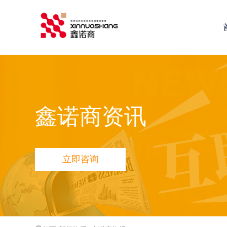
鑫诺商推荐：
全网营销推广
网站建设
小程序定制开发
鑫
鑫诺商资讯
立即咨询
品宣多维方案
网站品宣打造方案