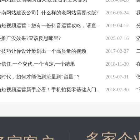
南网站建设公司】什么样的老网站需要改版?
2016-06-24
我
短视频运营：您有一份抖音运营攻略，请查收！
2019-04-12
分
推广没效果?应该反思哪里?
2025-07-16
济
技巧让你设计策划出一个高质量的视频
2017-02-27
二
信任,一个交代,一个肯定,一个结果
2018-11-30
在
时代，如何才能做到流量到“留量”？
2019-07-31
做
短视频运营新手必看！手机拍摄零基础入门，避开这些坑轻松出片
2018-07-30
"
多家企