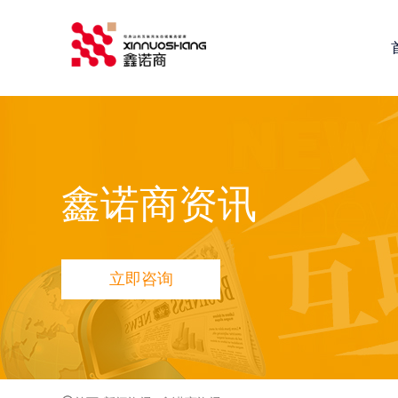
鑫诺商推荐：
全网营销推广
网站建设
小程序定制开发
鑫
鑫诺商资讯
立即咨询
品宣多维方案
网站品宣打造方案