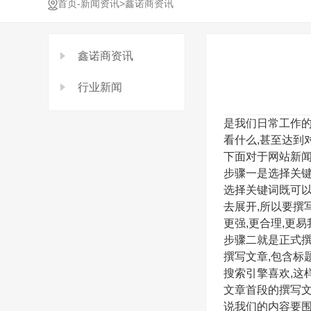
-
>
首页
新闻资讯
鑫诺商资讯
鑫诺商资讯
行业新闻
是我们日常工作的
看什么,甚至达到
下面对于网站新
步骤一是选择关
选择关键词既可以
去展开,所以要撰
更强,更合理,更
步骤二就是正式
撰写文章,包含标
搜索引擎喜欢,这
文章首段的撰写文
说我们的内容要围