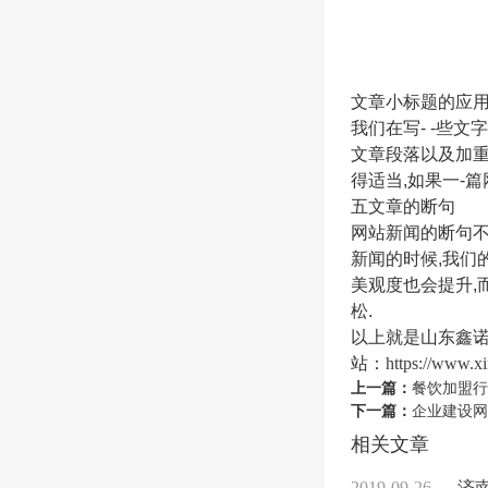
文章小标题的应用
我们在写- -些
文章段落以及加重
得适当,如果一-
五文章的断句
网站新闻的断句不
新闻的时候,我们
美观度也会提升,
松.
以上就是山东鑫
站：
https://www.x
上一篇：
餐饮加盟行
下一篇：
企业建设网
相关文章
2019-09-26
济南