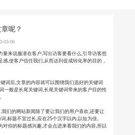
文章呢？
-03-06
力量来说服潜在客户,写出访客要看什么,引导访客想
足感,使客户信任我们,从而达到促成转化率的目的，
键词后,文章的内容就可以围绕我们选好的关键词
键词一般是长尾关键词,长尾关键词带来的客户目的性
。
而言,我们的网站新闻除了要让我们的用户喜欢,还要让
词,标题不宜过长,应在25个汉字以内,以短为佳。
为对你的标题感兴趣,才会点进来看我们的内容,所以