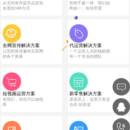
从无到有并提升品宣知
拒绝千篇一律，我们始
名度的N种方式
终如一，给你所需
全网宣传解决方案
代运营解决方案
让您的宣传遍布互联网
一个运营人员的钱能拥
的各个角落
有一个专业的团队
短视频运营方案
新零售解决方案
有我们，你也可以做电
渠道至上，这里只有适
商
合你 的渠道