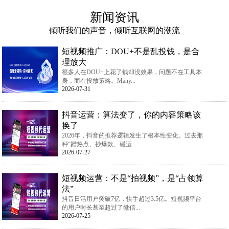
新闻资讯
倾听我们的声音，倾听互联网的潮流
短视频推广：DOU+不是乱投钱，是合
理放大
很多人在DOU+上花了钱却没效果，问题不在工具本
身，而在投放策略。Many...
2026-07-31
抖音运营：算法变了，你的内容策略该
换了
2026年，抖音的推荐逻辑发生了根本性变化。过去那
种“蹭热点、抄爆款、碰运...
2026-07-27
短视频运营：不是“拍视频”，是“占领算
法”
抖音日活用户突破7亿，快手超过3.5亿。短视频平台
的用户时长甚至超过了微信...
2026-07-25