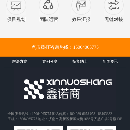
项目规划
团队运营
效果汇报
无缝对接
点击拨打咨询热线：15064065775
解决方案
案例分享
招贤纳士
新闻资讯
全国服务热线：15064065775 固话传真：400-089-6678 0531-88193332
手机：15064065775 地址：济南市高新区新泺大街1666号齐盛广场2号楼13F