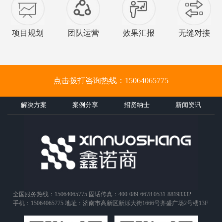
项目规划
团队运营
效果汇报
无缝对接
点击拨打咨询热线：15064065775
解决方案
案例分享
招贤纳士
新闻资讯
全国服务热线：15064065775 固话传真：400-089-6678 0531-88193332
手机：15064065775 地址：济南市高新区新泺大街1666号齐盛广场2号楼13F