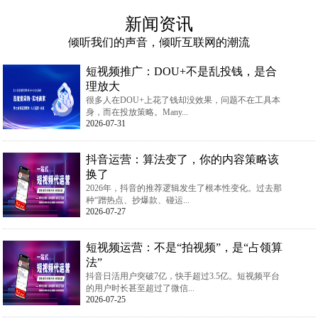
新闻资讯
倾听我们的声音，倾听互联网的潮流
短视频推广：DOU+不是乱投钱，是合
理放大
很多人在DOU+上花了钱却没效果，问题不在工具本
身，而在投放策略。Many...
2026-07-31
抖音运营：算法变了，你的内容策略该
换了
2026年，抖音的推荐逻辑发生了根本性变化。过去那
种“蹭热点、抄爆款、碰运...
2026-07-27
短视频运营：不是“拍视频”，是“占领算
法”
抖音日活用户突破7亿，快手超过3.5亿。短视频平台
的用户时长甚至超过了微信...
2026-07-25