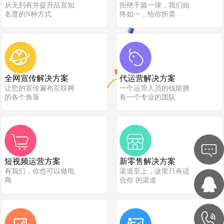
从无到有并提升品宣知
拒绝千篇一律，我们始
名度的N种方式
终如一，给你所需
全网宣传解决方案
代运营解决方案
让您的宣传遍布互联网
一个运营人员的钱能拥
的各个角落
有一个专业的团队
短视频运营方案
新零售解决方案
有我们，你也可以做电
渠道至上，这里只有适
商
合你 的渠道