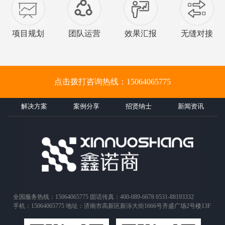
项目规划
团队运营
效果汇报
无缝对接
点击拨打咨询热线：15064065775
解决方案
案例分享
招贤纳士
新闻资讯
全国服务热线：15064065775 固话传真：400-089-6678 0531-88193332
手机：15064065775 地址：济南市高新区新泺大街1666号齐盛广场2号楼13F