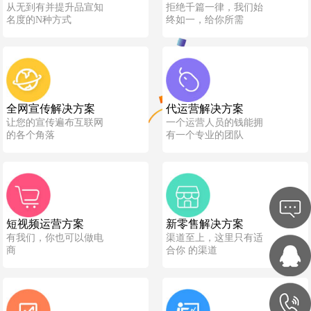
从无到有并提升品宣知
拒绝千篇一律，我们始
名度的N种方式
终如一，给你所需
全网宣传解决方案
代运营解决方案
让您的宣传遍布互联网
一个运营人员的钱能拥
的各个角落
有一个专业的团队
短视频运营方案
新零售解决方案
有我们，你也可以做电
渠道至上，这里只有适
商
合你 的渠道