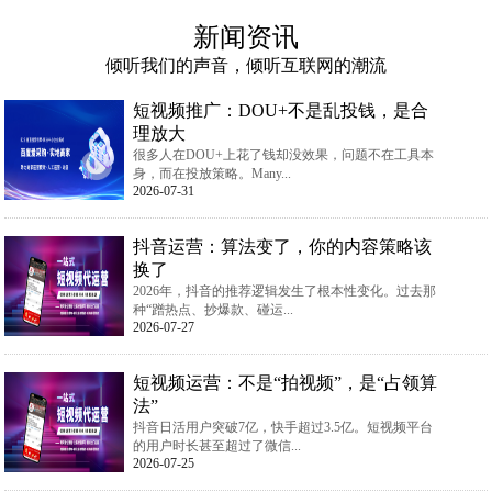
新闻资讯
倾听我们的声音，倾听互联网的潮流
短视频推广：DOU+不是乱投钱，是合
理放大
很多人在DOU+上花了钱却没效果，问题不在工具本
身，而在投放策略。Many...
2026-07-31
抖音运营：算法变了，你的内容策略该
换了
2026年，抖音的推荐逻辑发生了根本性变化。过去那
种“蹭热点、抄爆款、碰运...
2026-07-27
短视频运营：不是“拍视频”，是“占领算
法”
抖音日活用户突破7亿，快手超过3.5亿。短视频平台
的用户时长甚至超过了微信...
2026-07-25