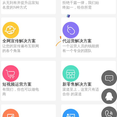
从无到有并提升品宣知
拒绝千篇一律，我们始
名度的N种方式
终如一，给你所需
全网宣传解决方案
代运营解决方案
让您的宣传遍布互联网
一个运营人员的钱能拥
的各个角落
有一个专业的团队
短视频运营方案
新零售解决方案
有我们，你也可以做电
渠道至上，这里只有适
商
合你 的渠道