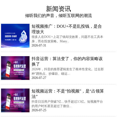
新闻资讯
倾听我们的声音，倾听互联网的潮流
短视频推广：DOU+不是乱投钱，是合
理放大
很多人在DOU+上花了钱却没效果，问题不在工具本
身，而在投放策略。Many...
2026-07-31
抖音运营：算法变了，你的内容策略该
换了
2026年，抖音的推荐逻辑发生了根本性变化。过去那
种“蹭热点、抄爆款、碰运...
2026-07-27
短视频运营：不是“拍视频”，是“占领算
法”
抖音日活用户突破7亿，快手超过3.5亿。短视频平台
的用户时长甚至超过了微信...
2026-07-25