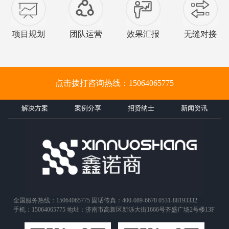
项目规划
团队运营
效果汇报
无缝对接
点击拨打咨询热线：15064065775
解决方案
案例分享
招贤纳士
新闻资讯
全国服务热线：15064065775 固话传真：400-089-6678 0531-88193332
手机：15064065775 地址：济南市高新区新泺大街1666号齐盛广场2号楼13F