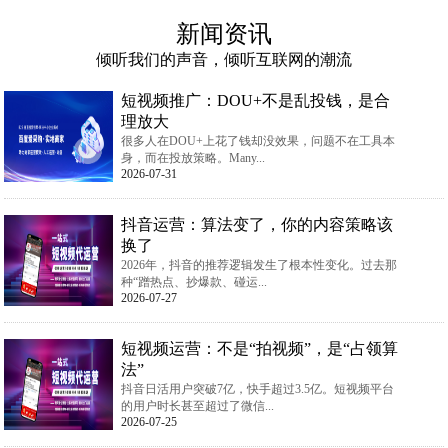
新闻资讯
倾听我们的声音，倾听互联网的潮流
短视频推广：DOU+不是乱投钱，是合
理放大
很多人在DOU+上花了钱却没效果，问题不在工具本
身，而在投放策略。Many...
2026-07-31
抖音运营：算法变了，你的内容策略该
换了
2026年，抖音的推荐逻辑发生了根本性变化。过去那
种“蹭热点、抄爆款、碰运...
2026-07-27
短视频运营：不是“拍视频”，是“占领算
法”
抖音日活用户突破7亿，快手超过3.5亿。短视频平台
的用户时长甚至超过了微信...
2026-07-25