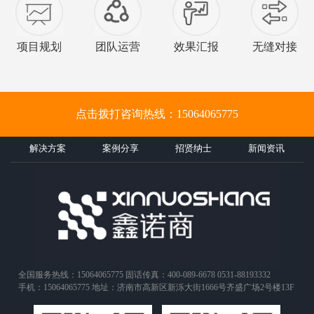
项目规划
团队运营
效果汇报
无缝对接
点击拨打咨询热线：15064065775
解决方案
案例分享
招贤纳士
新闻资讯
全国服务热线：15064065775 固话传真：400-089-6678 0531-88193332
手机：15064065775 地址：济南市高新区新泺大街1666号齐盛广场2号楼13F