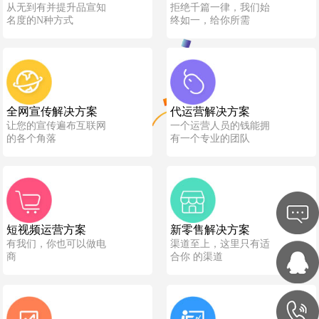
从无到有并提升品宣知
拒绝千篇一律，我们始
名度的N种方式
终如一，给你所需
全网宣传解决方案
代运营解决方案
让您的宣传遍布互联网
一个运营人员的钱能拥
的各个角落
有一个专业的团队
短视频运营方案
新零售解决方案
有我们，你也可以做电
渠道至上，这里只有适
商
合你 的渠道