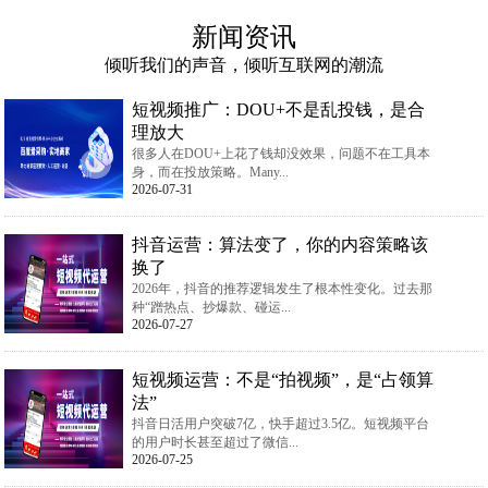
新闻资讯
倾听我们的声音，倾听互联网的潮流
短视频推广：DOU+不是乱投钱，是合
理放大
很多人在DOU+上花了钱却没效果，问题不在工具本
身，而在投放策略。Many...
2026-07-31
抖音运营：算法变了，你的内容策略该
换了
2026年，抖音的推荐逻辑发生了根本性变化。过去那
种“蹭热点、抄爆款、碰运...
2026-07-27
短视频运营：不是“拍视频”，是“占领算
法”
抖音日活用户突破7亿，快手超过3.5亿。短视频平台
的用户时长甚至超过了微信...
2026-07-25