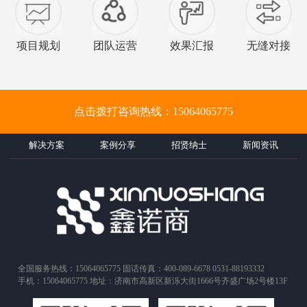
项目规划
团队运营
效果汇报
无缝对接
点击拨打咨询热线：15064065775
解决方案
案例分享
招贤纳士
新闻资讯
全国服务热线：15064065775 固话传真：400-089-6678 0531-88193332
手机：15064065775 地址：济南市高新区新泺大街1666号齐盛广场2号楼13F