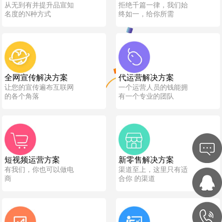
从无到有并提升品宣知
拒绝千篇一律，我们始
名度的N种方式
终如一，给你所需
全网宣传解决方案
代运营解决方案
让您的宣传遍布互联网
一个运营人员的钱能拥
的各个角落
有一个专业的团队
短视频运营方案
新零售解决方案
有我们，你也可以做电
渠道至上，这里只有适
商
合你 的渠道