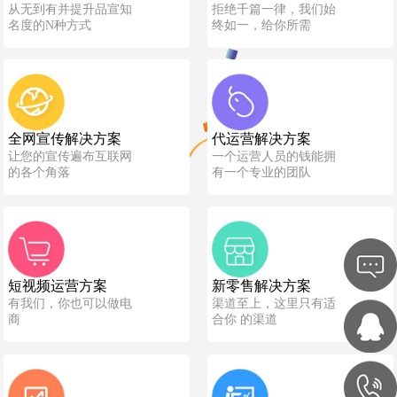
从无到有并提升品宣知
拒绝千篇一律，我们始
名度的N种方式
终如一，给你所需
全网宣传解决方案
代运营解决方案
让您的宣传遍布互联网
一个运营人员的钱能拥
的各个角落
有一个专业的团队
短视频运营方案
新零售解决方案
有我们，你也可以做电
渠道至上，这里只有适
商
合你 的渠道