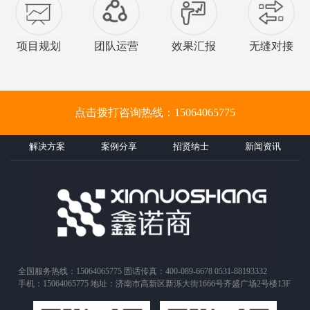
项目规划
团队运营
效果汇报
无缝对接
点击拨打咨询热线：15064065775
解决方案
案例分享
招贤纳士
新闻资讯
全国服务热线：15064065775 固话传真：400-089-6678 0531-88193332
手机：15064065775 地址：济南市高新区新泺大街1666号齐盛广场2号楼13F