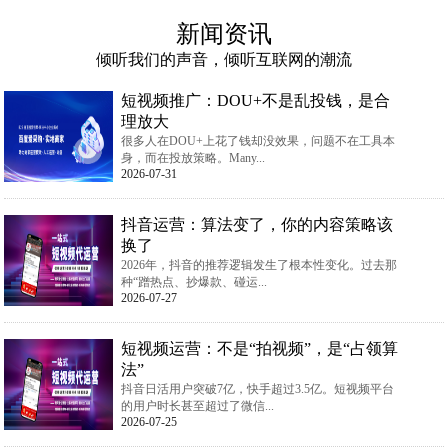
新闻资讯
倾听我们的声音，倾听互联网的潮流
短视频推广：DOU+不是乱投钱，是合
理放大
很多人在DOU+上花了钱却没效果，问题不在工具本
身，而在投放策略。Many...
2026-07-31
抖音运营：算法变了，你的内容策略该
换了
2026年，抖音的推荐逻辑发生了根本性变化。过去那
种“蹭热点、抄爆款、碰运...
2026-07-27
短视频运营：不是“拍视频”，是“占领算
法”
抖音日活用户突破7亿，快手超过3.5亿。短视频平台
的用户时长甚至超过了微信...
2026-07-25