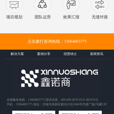
项目规划
团队运营
效果汇报
无缝对接
点击拨打咨询热线：15064065775
解决方案
案例分享
招贤纳士
新闻资讯
全国服务热线：15064065775 固话传真：400-089-6678 0531-88193332
手机：15064065775 地址：济南市高新区新泺大街1666号齐盛广场2号楼13F