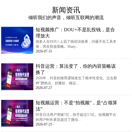
新闻资讯
倾听我们的声音，倾听互联网的潮流
短视频推广：DOU+不是乱投钱，是合
理放大
很多人在DOU+上花了钱却没效果，问题不在工具本
身，而在投放策略。Many...
2026-07-31
抖音运营：算法变了，你的内容策略该
换了
2026年，抖音的推荐逻辑发生了根本性变化。过去那
种“蹭热点、抄爆款、碰运...
2026-07-27
短视频运营：不是“拍视频”，是“占领算
法”
抖音日活用户突破7亿，快手超过3.5亿。短视频平台
的用户时长甚至超过了微信...
2026-07-25