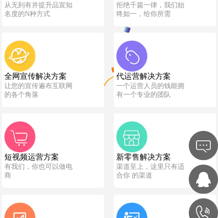
从无到有并提升品宣知
拒绝千篇一律，我们始
名度的N种方式
终如一，给你所需
全网宣传解决方案
代运营解决方案
让您的宣传遍布互联网
一个运营人员的钱能拥
的各个角落
有一个专业的团队
短视频运营方案
新零售解决方案
有我们，你也可以做电
渠道至上，这里只有适
商
合你 的渠道