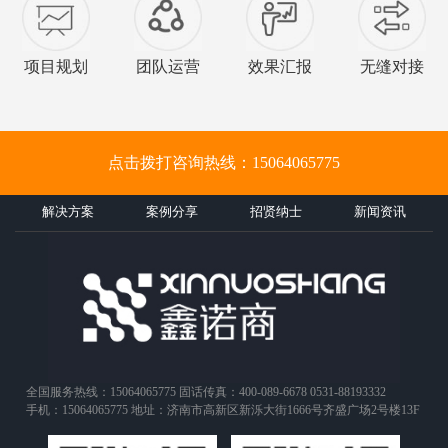
项目规划
团队运营
效果汇报
无缝对接
点击拨打咨询热线：15064065775
解决方案
案例分享
招贤纳士
新闻资讯
全国服务热线：15064065775 固话传真：400-089-6678 0531-88193332
手机：15064065775 地址：济南市高新区新泺大街1666号齐盛广场2号楼13F