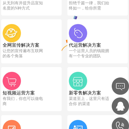
从无到有并提升品宣知
拒绝千篇一律，我们始
名度的N种方式
终如一，给你所需
全网宣传解决方案
代运营解决方案
让您的宣传遍布互联网
一个运营人员的钱能拥
的各个角落
有一个专业的团队
短视频运营方案
新零售解决方案
有我们，你也可以做电
渠道至上，这里只有适
商
合你 的渠道