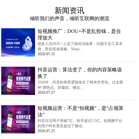
新闻资讯
倾听我们的声音，倾听互联网的潮流
短视频推广：DOU+不是乱投钱，是合
理放大
很多人在DOU+上花了钱却没效果，问题不在工具本
身，而在投放策略。Many...
2026-07-31
抖音运营：算法变了，你的内容策略该
换了
2026年，抖音的推荐逻辑发生了根本性变化。过去那
种“蹭热点、抄爆款、碰运...
2026-07-27
短视频运营：不是“拍视频”，是“占领算
法”
抖音日活用户突破7亿，快手超过3.5亿。短视频平台
的用户时长甚至超过了微信...
2026-07-25