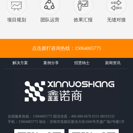
项目规划
团队运营
效果汇报
无缝对接
点击拨打咨询热线：15064065775
解决方案
案例分享
招贤纳士
新闻资讯
全国服务热线：15064065775 固话传真：400-089-6678 0531-88193332
手机：15064065775 地址：济南市高新区新泺大街1666号齐盛广场2号楼13F