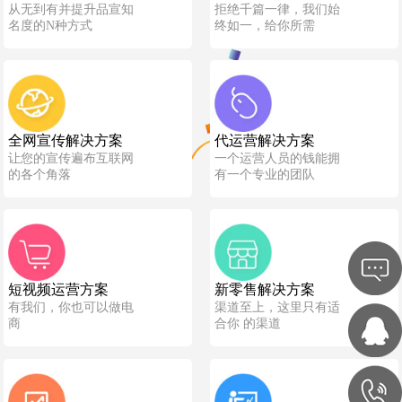
从无到有并提升品宣知
拒绝千篇一律，我们始
名度的N种方式
终如一，给你所需
全网宣传解决方案
代运营解决方案
让您的宣传遍布互联网
一个运营人员的钱能拥
的各个角落
有一个专业的团队
短视频运营方案
新零售解决方案
有我们，你也可以做电
渠道至上，这里只有适
商
合你 的渠道