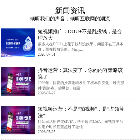
新闻资讯
倾听我们的声音，倾听互联网的潮流
短视频推广：DOU+不是乱投钱，是合
理放大
很多人在DOU+上花了钱却没效果，问题不在工具本
身，而在投放策略。Many...
2026-07-31
抖音运营：算法变了，你的内容策略该
换了
2026年，抖音的推荐逻辑发生了根本性变化。过去那
种“蹭热点、抄爆款、碰运...
2026-07-27
短视频运营：不是“拍视频”，是“占领算
法”
抖音日活用户突破7亿，快手超过3.5亿。短视频平台
的用户时长甚至超过了微信...
2026-07-25