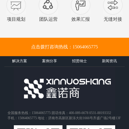
项目规划
团队运营
效果汇报
无缝对接
点击拨打咨询热线：15064065775
解决方案
案例分享
招贤纳士
新闻资讯
全国服务热线：15064065775 固话传真：400-089-6678 0531-88193332
手机：15064065775 地址：济南市高新区新泺大街1666号齐盛广场2号楼13F