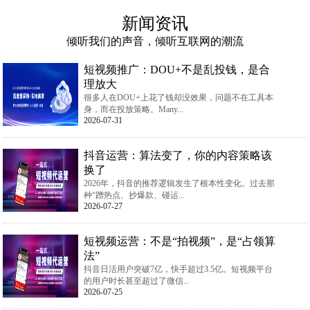
新闻资讯
倾听我们的声音，倾听互联网的潮流
短视频推广：DOU+不是乱投钱，是合
理放大
很多人在DOU+上花了钱却没效果，问题不在工具本
身，而在投放策略。Many...
2026-07-31
抖音运营：算法变了，你的内容策略该
换了
2026年，抖音的推荐逻辑发生了根本性变化。过去那
种“蹭热点、抄爆款、碰运...
2026-07-27
短视频运营：不是“拍视频”，是“占领算
法”
抖音日活用户突破7亿，快手超过3.5亿。短视频平台
的用户时长甚至超过了微信...
2026-07-25