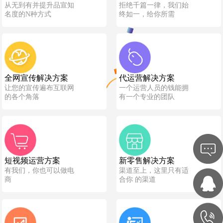
从无到有并提升品宣知
拒绝千篇一律，我们始
名度的N种方式
终如一，给你所需
全网宣传解决方案
代运营解决方案
让您的宣传遍布互联网
一个运营人员的钱能拥
的各个角落
有一个专业的团队
短视频运营方案
新零售解决方案
有我们，你也可以做电
渠道至上，这里只有适
商
合你 的渠道